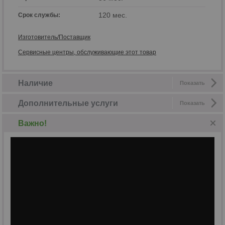
120 мес.
Срок службы:
Изготовитель/Поставщик
Сервисные центры, обслуживающие этот товар
Наличие
Показать
Дополнительные услуги
Показать
Важно!