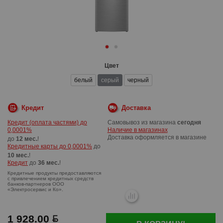
Цвет
белый
серый
черный
Кредит
Доставка
Кредит (оплата частями) до
Самовывоз из магазина
сегодня
0,0001%
Наличие в магазинах
Доставка оформляется в магазине
до
12 мес.
!
Кредитные карты до 0,0001%
до
10 мес.
!
Кредит
до
36 мес.
!
1 928.00