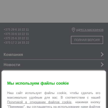
+375 29 6 10 22 11
АДРЕСА МАГАЗИНОВ
+375 33 6 10 22 11
+375 25 6 10 22 11
ПОЛНАЯ ВЕРСИЯ
+375 17 2 18 33 22
Компания
Новости
Услуги
Мы используем файлы cookie
Информация
Наш сайт использует файлы cookie, чтобы сделать его
Оформление заявок
максимально удобным для вас. В соответствии с нашей
Политикой в отношении файлов cookie
, нажимая кнопку
"Принимаю", вы соглашаетесь на использование нами файлов