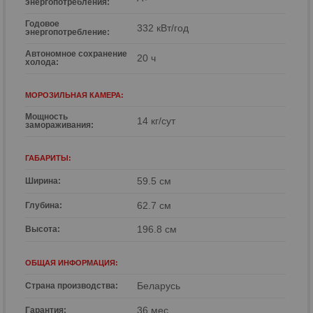
энергопотребления:
Годовое
332 кВт/год
энергопотребление:
Автономное сохранение
20 ч
холода:
МОРОЗИЛЬНАЯ КАМЕРА:
Мощность
14 кг/сут
замораживания:
ГАБАРИТЫ:
59.5 см
Ширина:
62.7 см
Глубина:
196.8 см
Высота:
ОБЩАЯ ИНФОРМАЦИЯ:
Беларусь
Страна производства:
36 мес.
Гарантия: