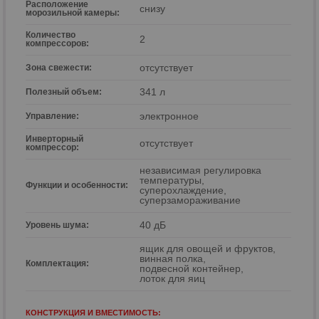
Расположение
снизу
морозильной камеры:
Количество
2
компрессоров:
отсутствует
Зона свежести:
341 л
Полезный объем:
электронное
Управление:
Инверторный
отсутствует
компрессор:
независимая регулировка
температуры,
Функции и особенности:
суперохлаждение,
суперзамораживание
40 дБ
Уровень шума:
ящик для овощей и фруктов,
винная полка,
Комплектация:
подвесной контейнер,
лоток для яиц
КОНСТРУКЦИЯ И ВМЕСТИМОСТЬ: