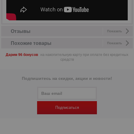
Отзывы
Показать
Похожие товары
Показать
Дарим 96 бонусов
на накопительную карту при оплате без кредитных
средств
Подпишитесь на скидки, акции и новости!
Подписаться