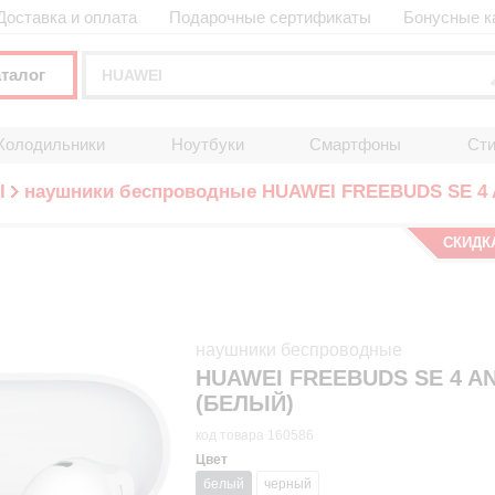
Доставка и оплата
Подарочные сертификаты
Бонусные к
аталог
Холодильники
Ноутбуки
Смартфоны
Ст
I
наушники беспроводные HUAWEI FREEBUDS SE 4
СКИДК
наушники беспроводные
HUAWEI FREEBUDS SE 4 A
(БЕЛЫЙ)
код товара 160586
Цвет
белый
черный