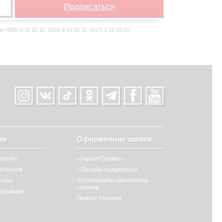
Подписаться
29) 6 10 22 11, (033) 6 10 22 11, (017) 2 18 33 22.
ия
Оформление заявок
ателю
«ГарантСервис»
итования
«Онлайн-поддержка»
нтры
Установка/профилактика
техники
ормация
Ремонт техники