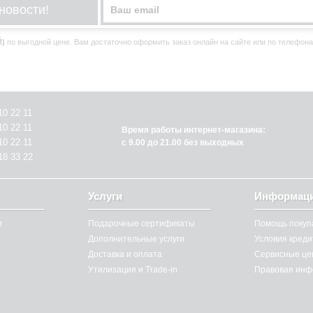
новости!
Й)
по выгодной цене. Вам достаточно оформить заказ онлайн на сайте или по телефонам (0
10 22 11
10 22 11
Время работы интернет-магазина:
10 22 11
с 9.00 до 21.00 без выходных
18 33 22
Услуги
Информац
и
Подарочные сертификаты
Помощь покуп
Дополнительные услуги
Условия кред
Доставка и оплата
Сервисные це
Утилизация и Trade-in
Правовая инф