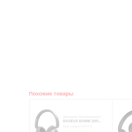
Похожие товары
наушники беспроводные
BASEUS BOWIE D05...
(код товара 147377)