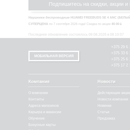
Подпишитесь на скидки, акции и 
Наушники беспроводные HUAWEI FREEBUDS SE 4 ANC (БЕЛЫ
СУПЕРЦЕНА
по 7 сентября 2026 года!
Скидка по акции
40
.
00
Последнее обновление состоялось 09.08.2026 в 08:10:07
+375 29 6 
+375 33 6 
МОБИЛЬНАЯ ВЕРСИЯ
+375 25 6 
+375 17 2 
Компания
Новости
О компании
Действующие акци
Контакты
Новости компании
Адреса магазинов
Новинки
Карьера и вакансии
Статьи
Обучение
Предзаказ
Бонусные карты