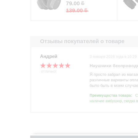
79.00
139.00
Отзывы покупателей о товаре
Андрей
3 января 2026 года в 10:29
Наушники беспроводн
отлично!
Я просто забрал из мага
различные варианты опла
было быть в моем случае.
Преимущества товара:
С
наличие амбушюр, скидка в