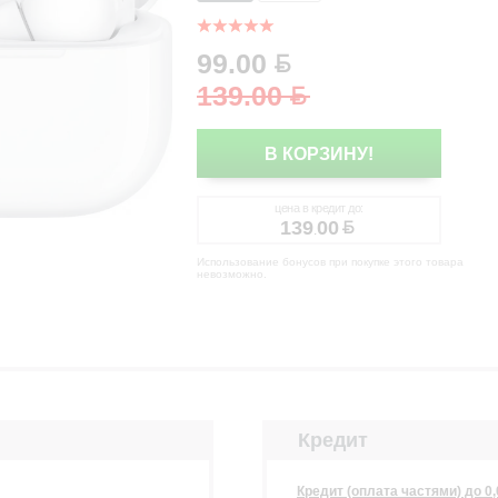
99.00
139.00
В КОРЗИНУ!
цена в кредит до:
139
00
.
Использование бонусов при покупке этого товара
невозможно.
Кредит
Кредит (оплата частями) до 0