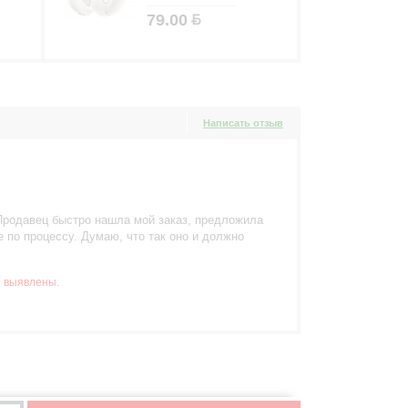
79.00
Написать отзыв
 Продавец быстро нашла мой заказ, предложила
 по процессу. Думаю, что так оно и должно
 выявлены.