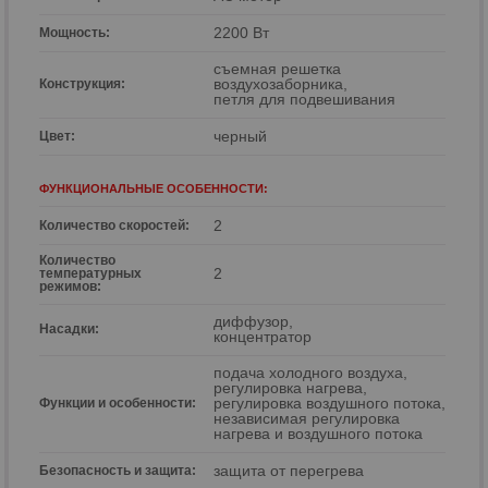
р
2200 Вт
Мощность:
съемная решетка
воздухозаборника,
Конструкция:
петля для подвешивания
черный
Цвет:
ФУНКЦИОНАЛЬНЫЕ ОСОБЕННОСТИ:
2
Количество скоростей:
Количество
2
температурных
режимов:
диффузор,
Насадки:
концентратор
подача холодного воздуха,
регулировка нагрева,
регулировка воздушного потока,
Функции и особенности:
независимая регулировка
нагрева и воздушного потока
защита от перегрева
Безопасность и защита: