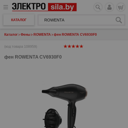
КАТАЛОГ
Каталог
Фены
ROWENTA
фен ROWENTA CV6930F0
(код товара 108959)
фен
ROWENTA CV6930F0