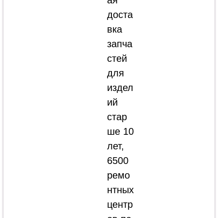
доста
вка
запча
стей
для
издел
ий
стар
ше 10
лет,
6500
ремо
нтных
центр