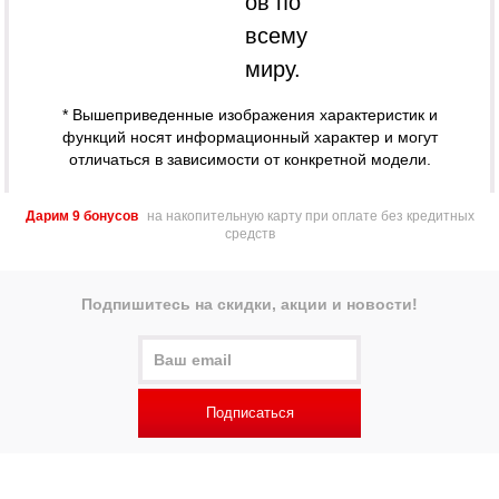
ов по
всему
миру.
* Вышеприведенные изображения характеристик и
функций носят информационный характер и могут
отличаться в зависимости от конкретной модели.
Дарим 9 бонусов
на накопительную карту при оплате без кредитных
средств
Подпишитесь на скидки, акции и новости!
Подписаться