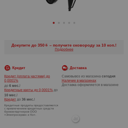
Докупите до 350
– получите сковороду за 10 коп.!
Подробнее
Кредит
Доставка
Кредит (оплата частями) до
Самовывоз из магазина
сегодня
0,0001%
Наличие в магазинах
Доставка оформляется в магазине
до
6 мес.
!
Кредитные карты до 0,0001%
до
10 мес.
!
Кредит
до
36 мес.
!