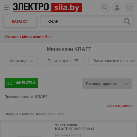
КАТАЛОГ
Каталог
Мини-печи
Все
Мини-печи KRAFT
Хиты недели
Производство РБ
Электропечи с конвекци
ФИЛЬТРЫ
KRAFT
Применен фильтр:
Сбросить фильтр
Найдено 5 товаров, показано: с 1 по 5
электропечь
KRAFT KF-MO 3800 W
(код товара 161613)