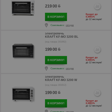
219
00
.
Кредит до
В КОРЗИНУ!
0,0001%
до 12 месяцев!
Самовывоз:
сегодня
электропечь
KRAFT KF-MO 3200 BL
(код товара 161662)
199
00
.
Кредит до
В КОРЗИНУ!
0,0001%
до 12 месяцев!
р
Самовывоз:
сегодня
электропечь
KRAFT KF-MO 3200 W
(код товара 161612)
199
00
.
Кредит до
В КОРЗИНУ!
0,0001%
до 12 месяцев!
Самовывоз:
сегодня