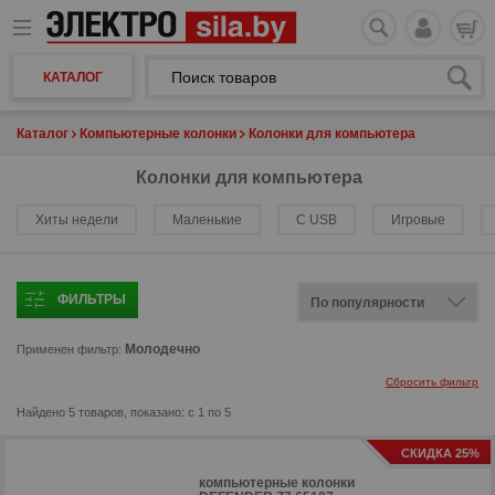
КАТАЛОГ
Каталог
Компьютерные колонки
Колонки для компьютера
Колонки для компьютера
Хиты недели
Маленькие
С USB
Игровые
ФИЛЬТРЫ
Молодечно
Применен фильтр:
Сбросить фильтр
Найдено 5 товаров, показано: с 1 по 5
СКИДКА 25%
компьютерные колонки