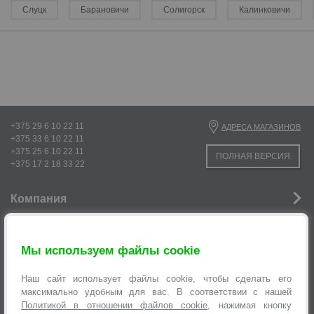
Слуцк
Барановичи
Солигорск
Калинковичи
р
+375 29 6 10 22 11
АДРЕСА МАГАЗИНОВ
+375 33 6 10 22 11
+375 25 6 10 22 11
ПОЛНАЯ ВЕРСИЯ
+375 17 2 18 33 22
Компания
Новости
р
Мы используем файлы cookie
Услуги
р
Наш сайт использует файлы cookie, чтобы сделать его
Информация
максимально удобным для вас. В соответствии с нашей
Политикой в отношении файлов cookie
, нажимая кнопку