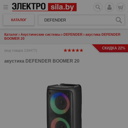
КАТАЛОГ
Каталог
Акустические системы
DEFENDER
акустика DEFENDER
BOOMER 20
СКИДКА 22%
(код товара 134477)
акустика
DEFENDER BOOMER 20