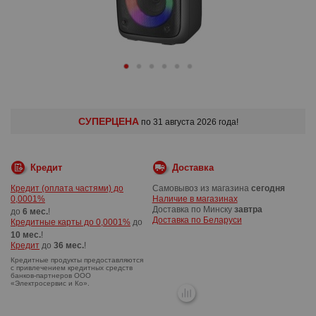
СУПЕРЦЕНА
по 31 августа 2026 года!
Кредит
Доставка
Кредит (оплата частями) до
Самовывоз из магазина
сегодня
0,0001%
Наличие в магазинах
Доставка по Минску
завтра
до
6 мес.
!
Доставка по Беларуси
Кредитные карты до 0,0001%
до
10 мес.
!
Кредит
до
36 мес.
!