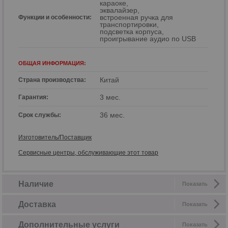
караоке,
эквалайзер,
встроенная ручка для
Функции и особенности:
транспортировки,
подсветка корпуса,
проигрывание аудио по USB
ОБЩАЯ ИНФОРМАЦИЯ:
Китай
Страна производства:
3 мес.
Гарантия:
36 мес.
Срок службы:
Изготовитель/Поставщик
Сервисные центры, обслуживающие этот товар
Наличие
Показать
Доставка
Показать
Дополнительные услуги
Показать