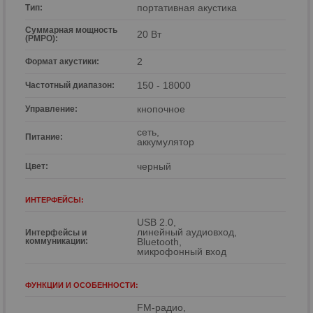
портативная акустика
р
Тип:
Суммарная мощность
р
20 Вт
(PMPO):
2
Формат акустики:
150 - 18000
Частотный диапазон:
кнопочное
Управление:
сеть,
Питание:
аккумулятор
черный
Цвет:
ИНТЕРФЕЙСЫ:
USB 2.0,
линейный аудиовход,
Интерфейсы и
коммуникации:
Bluetooth,
микрофонный вход
ФУНКЦИИ И ОСОБЕННОСТИ:
FM-радио,