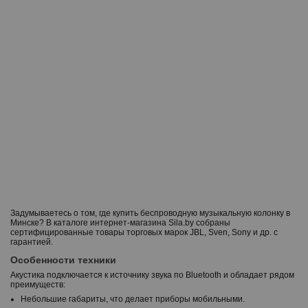
р
Задумываетесь о том, где купить беспроводную музыкальную колонку в
р
Минске? В каталоге интернет-магазина Sila.by собраны
сертифицированные товары торговых марок JBL, Sven, Sony и др. с
гарантией.
Особенности техники
Акустика подключается к источнику звука по Bluetooth и обладает рядом
преимуществ:
Небольшие габариты, что делает приборы мобильными.