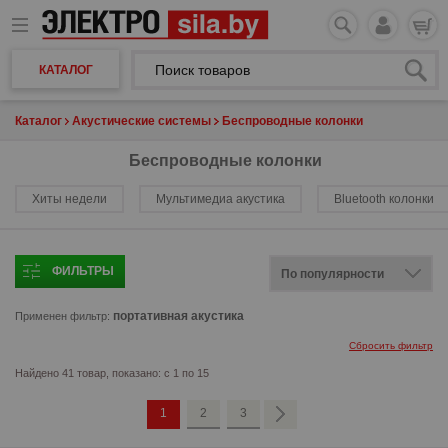
КАТАЛОГ
Каталог
Акустические системы
Беспроводные колонки
Беспроводные колонки
Хиты недели
Мультимедиа акустика
Bluetooth колонки
ФИЛЬТРЫ
портативная акустика
Применен фильтр:
Сбросить фильтр
Найдено 41 товар, показано: с 1 по 15
1
2
3