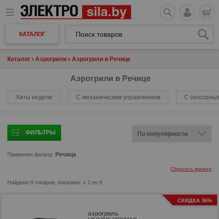
КАТАЛОГ
Каталог
Аэрогрили
Аэрогрили в Речице
Аэрогрили в Речице
Хиты недели
С механическим управлением
С сенсорны
ФИЛЬТРЫ
Речица
Применен фильтр:
Сбросить фильтр
Найдено 9 товаров, показано: с 1 по 9
СКИДКА 36%
аэрогриль