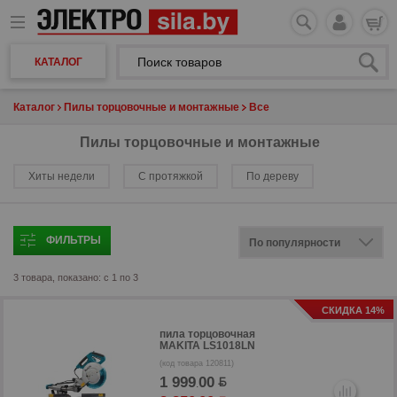
КАТАЛОГ
Каталог
Пилы торцовочные и монтажные
Все
Пилы торцовочные и монтажные
Хиты недели
С протяжкой
По дереву
ФИЛЬТРЫ
3 товара, показано: с 1 по 3
СКИДКА 14%
пила торцовочная
MAKITA LS1018LN
(код товара 120811)
1 999
00
.