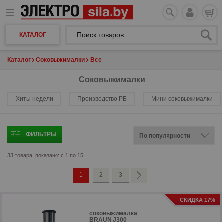
КАТАЛОГ
Каталог
Соковыжималки
Все
Соковыжималки
Хиты недели
Производство РБ
Мини-соковыжималки
ФИЛЬТРЫ
33 товара, показано: с 1 по 15
1
2
3
СКИДКА 17%
соковыжималка
BRAUN J300