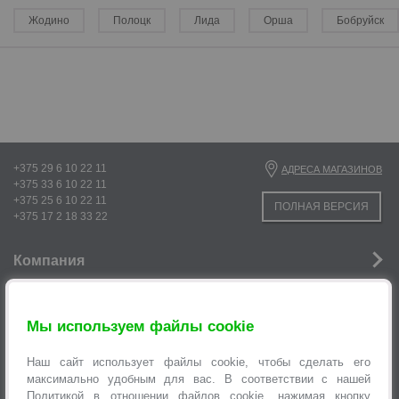
Жодино
Полоцк
Лида
Орша
Бобруйск
р
р
+375 29 6 10 22 11
АДРЕСА МАГАЗИНОВ
+375 33 6 10 22 11
+375 25 6 10 22 11
ПОЛНАЯ ВЕРСИЯ
+375 17 2 18 33 22
Компания
Новости
Мы используем файлы cookie
Услуги
р
Наш сайт использует файлы cookie, чтобы сделать его
Информация
максимально удобным для вас. В соответствии с нашей
Политикой в отношении файлов cookie
, нажимая кнопку