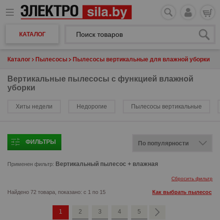
КАТАЛОГ
Каталог
Пылесосы
Пылесосы вертикальные для влажной уборки
Вертикальные пылесосы с функцией влажной
уборки
Хиты недели
Недорогие
Пылесосы вертикальные
ФИЛЬТРЫ
Вертикальный пылесос + влажная
Применен фильтр:
Сбросить фильтр
Найдено 72 товара, показано: с 1 по 15
Как выбрать пылесос
1
2
3
4
5