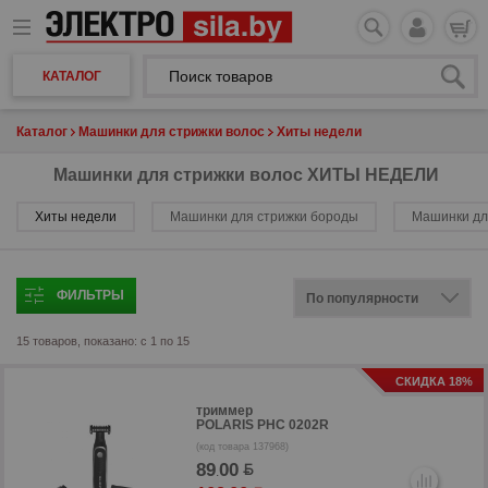
КАТАЛОГ
Каталог
Машинки для стрижки волос
Хиты недели
Машинки для стрижки волос ХИТЫ НЕДЕЛИ
Хиты недели
Машинки для стрижки бороды
Машинки для
ФИЛЬТРЫ
15 товаров, показано: с 1 по 15
СКИДКА 18%
триммер
POLARIS PHC 0202R
(код товара 137968)
89
00
.