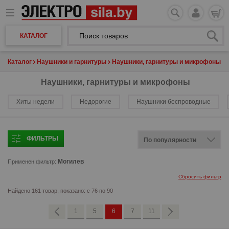
КАТАЛОГ
Каталог
Наушники и гарнитуры
Наушники, гарнитуры и микрофоны
Наушники, гарнитуры и микрофоны
Хиты недели
Недорогие
Наушники беспроводные
ФИЛЬТРЫ
Могилев
Применен фильтр:
Сбросить фильтр
Найдено 161 товар, показано: с 76 по 90
1
5
6
7
11