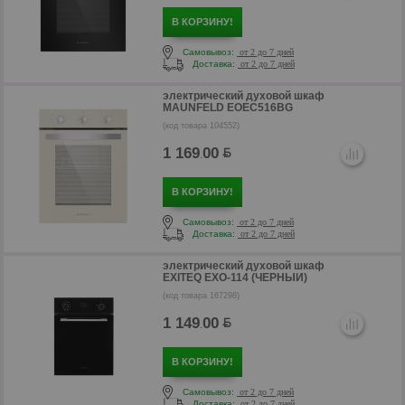
р
В КОРЗИНУ!
Самовывоз:
от 2 до 7 дней
Доставка:
от 2 до 7 дней
электрический духовой шкаф
MAUNFELD EOEC516BG
(код товара 104552)
1 169
00
.
В КОРЗИНУ!
Самовывоз:
от 2 до 7 дней
Доставка:
от 2 до 7 дней
р
электрический духовой шкаф
EXITEQ EXO-114 (ЧЕРНЫЙ)
(код товара 167298)
1 149
00
.
В КОРЗИНУ!
Самовывоз:
от 2 до 7 дней
Доставка:
от 2 до 7 дней