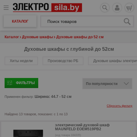
КАТАЛОГ
Каталог
Духовые шкафы
Духовые шкафы до 52 см
Духовые шкафы с глубиной до 52см
Хиты недели
Производство РБ
Духовые шкафы электри
ФИЛЬТРЫ
Ширина: 44.7 - 52 см
Применен фильтр:
Сбросить фильтр
Найдено 13 товаров, показано: с 1 по 13
электрический духовой шкаф
MAUNFELD EOEM519PB2
(код товара 164335)