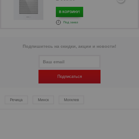
В КОРЗИНУ!
Под заказ
Подпишитесь на скидки, акции и новости!
р
Подписаться
Речица
Минск
Могилев