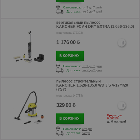
Самовывоз:
от 2 до 7 дней
Доставка:
от 2 до 7 дней
вертикальный пылесос
KARCHER FCV 4 DRY EXTRA (1.056-136.0)
(код товара 172393)
р
1 176
00
.
В КОРЗИНУ!
Самовывоз:
от 2 до 7 дней
Доставка:
от 2 до 7 дней
пылесос строительный
KARCHER 1.628-135.0 WD 3 S V-17/4/20
(YSY)
(код товара 140713)
329
00
.
Кредит до
В КОРЗИНУ!
0,0001%
р
до 6 месяцев!
Самовывоз:
сегодня
Доставка:
завтра