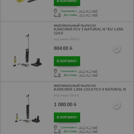
В КОРЗИНУ!
Самовывоз:
от 2 до 7 дней
Доставка:
от 2 до 7 дней
вертикальный пылесос
KARCHER FCV 3 NATURAL N *EU 1.056-
124.0
(код товара 164513)
804
00
р
.
В КОРЗИНУ!
Самовывоз:
от 2 до 7 дней
Доставка:
от 2 до 7 дней
вертикальный пылесос
KARCHER 1.056-133.0 FCV 4 NATURAL N
(код товара 166114)
1 080
00
.
В КОРЗИНУ!
Самовывоз:
от 2 до 7 дней
Доставка:
от 2 до 7 дней