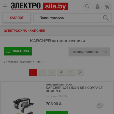
КАТАЛОГ
ЭЛЕКТРОСИЛА
KARCHER
KARCHER каталог техники
ФИЛЬТРЫ
77 товаров, показано: с 1 по 15
1
2
3
4
6
моющий пылесос
KARCHER 1.081-530.0 SE 3 COMPACT
HOME *EU
(код товара 156833)
708
00
.