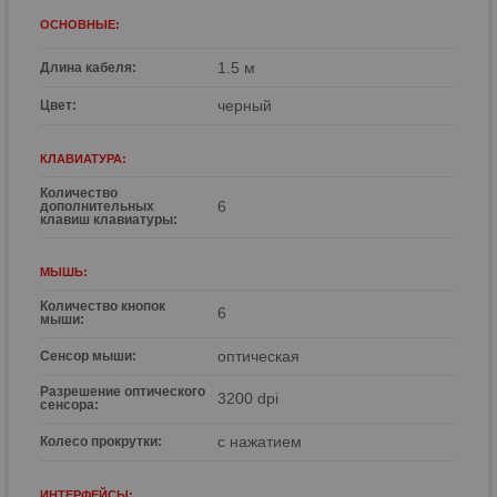
ОСНОВНЫЕ:
1.5 м
Длина кабеля:
р
черный
Цвет:
р
КЛАВИАТУРА:
Количество
6
дополнительных
клавиш клавиатуры:
МЫШЬ:
Количество кнопок
6
мыши:
оптическая
Сенсор мыши:
Разрешение оптического
3200 dpi
сенсора:
с нажатием
Колесо прокрутки:
ИНТЕРФЕЙСЫ: