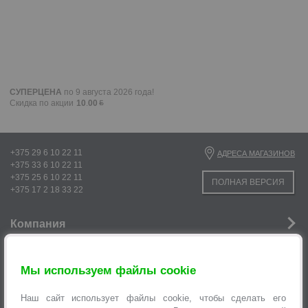
СУПЕРЦЕНА
по 9 августа 2026 года!
Скидка по акции
10
.
00
+375 29 6 10 22 11
АДРЕСА МАГАЗИНОВ
+375 33 6 10 22 11
+375 25 6 10 22 11
ПОЛНАЯ ВЕРСИЯ
+375 17 2 18 33 22
Компания
Новости
Мы используем файлы cookie
Услуги
Наш сайт использует файлы cookie, чтобы сделать его