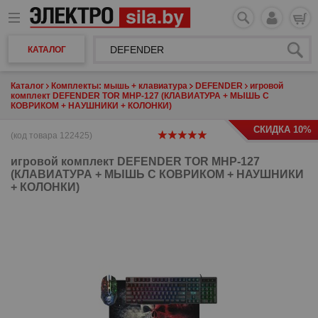
КАТАЛОГ
Каталог
Комплекты: мышь + клавиатура
DEFENDER
игровой
комплект DEFENDER TOR MHP-127 (КЛАВИАТУРА + МЫШЬ С
КОВРИКОМ + НАУШНИКИ + КОЛОНКИ)
СКИДКА 10%
(код товара 122425)
игровой комплект
DEFENDER TOR MHP-127
(КЛАВИАТУРА + МЫШЬ С КОВРИКОМ + НАУШНИКИ
+ КОЛОНКИ)