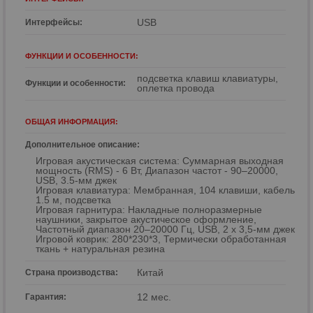
USB
Интерфейсы:
ФУНКЦИИ И ОСОБЕННОСТИ:
подсветка клавиш клавиатуры,
Функции и особенности:
оплетка провода
ОБЩАЯ ИНФОРМАЦИЯ:
Дополнительное описание:
Игровая акустическая система: Суммарная выходная
мощность (RMS) - 6 Вт, Диапазон частот - 90–20000,
USB, 3.5-мм джек
Игровая клавиатура: Мембранная, 104 клавиши, кабель
1.5 м, подсветка
Игровая гарнитура: Накладные полноразмерные
наушники, закрытое акустическое оформление,
Частотный диапазон 20–20000 Гц, USB, 2 x 3,5-мм джек
Игровой коврик: 280*230*3, Термически обработанная
ткань + натуральная резина
Китай
Страна производства:
12 мес.
Гарантия: