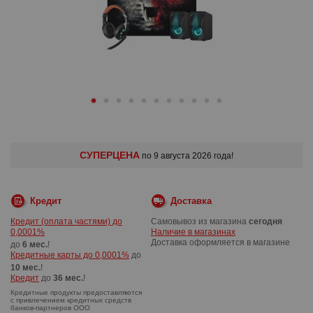
СУПЕРЦЕНА
по 9 августа 2026 года!
Кредит
Доставка
Кредит (оплата частями) до
Самовывоз из магазина
сегодня
0,0001%
Наличие в магазинах
Доставка оформляется в магазине
до
6 мес.
!
Кредитные карты до 0,0001%
до
10 мес.
!
Кредит
до
36 мес.
!